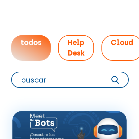
todos
Help
Cloud
Desk